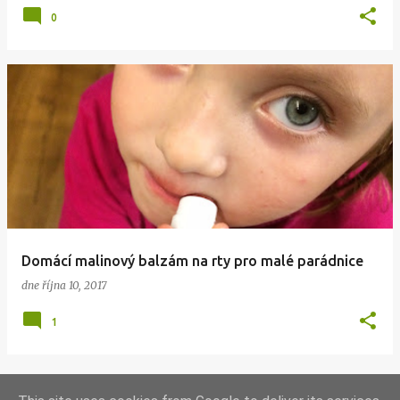
0
Domácí malinový balzám na rty pro malé parádnice
dne
října 10, 2017
1