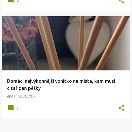
2
Domácí nejvýkonnější vonítko na místa, kam musí i
císař pán pěšky
dne
října 31, 2017
3