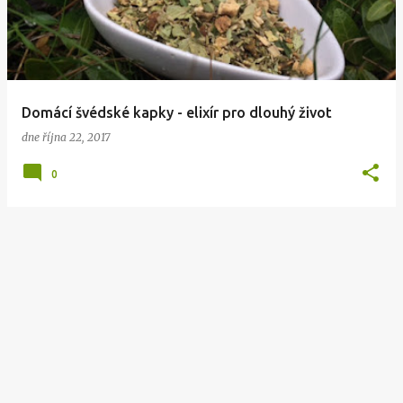
Domácí švédské kapky - elixír pro dlouhý život
dne
října 22, 2017
0