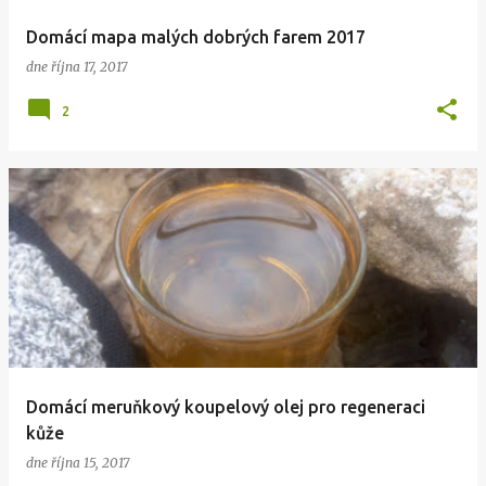
Domácí mapa malých dobrých farem 2017
dne
října 17, 2017
2
Domácí meruňkový koupelový olej pro regeneraci
kůže
dne
října 15, 2017