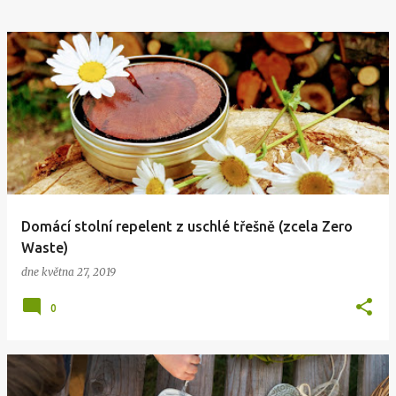
Domácí stolní repelent z uschlé třešně (zcela Zero
Waste)
dne
května 27, 2019
0