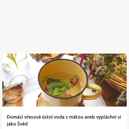
Domácí vřesová ústní voda s mátou aneb vypláchni si
jako Švéd