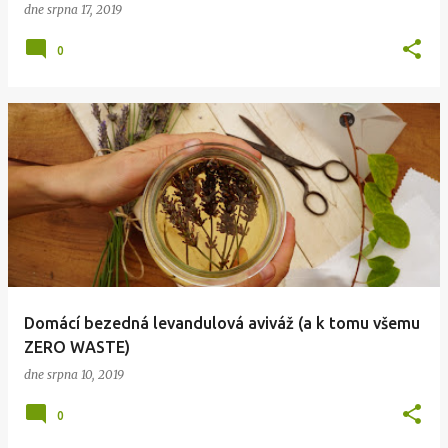
dne
srpna 17, 2019
0
Domácí bezedná levandulová aviváž (a k tomu všemu
ZERO WASTE)
dne
srpna 10, 2019
0