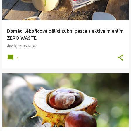
Domácí lékořicová bělící zubní pasta s aktivním uhlím
ZERO WASTE
dne
října 05, 2018
1