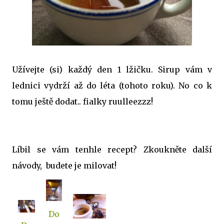
Užívejte (si) každý den 1 lžičku. Sirup vám v
lednici vydrží až do léta (tohoto roku). No co k
tomu ještě dodat.. fialky ruulleezzz!
Líbil se vám tenhle recept? Zkoukněte další
návody, budete je milovat!
Do