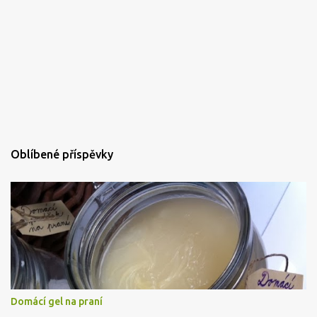
Oblíbené příspěvky
Domácí gel na praní