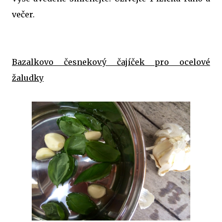
večer.
Bazalkovo česnekový čajíček pro ocelové
žaludky