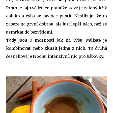
Proto je fajn vědět, co pomůže když je zelený kříž
daleko a rýba se nechce pustit. Neslibuju, že to
zabere na první dobrou, ale furt lepší něco, než se
usmrkat do bezvědomí.
Tady jsou 3 možnosti jak na rýbu. Můžete je
kombinovat, nebo zkusit jednu z nich. Ta druhá
česneková je trochu intenzivní, nic pro bábovky.