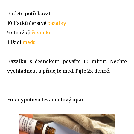
Budete potřebovat:
10 lístků čerstvé
bazalky
5 stoužků
česneku
1 lžíci
medu
Bazalku s česnekem povařte 10 minut. Nechte
vychladnout a přidejte med. Pijte 2x denně.
Eukalypotovo levandulový opar