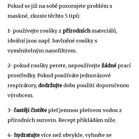
Pokud se již na sobě pozorujete problém s
maskné, zkuste těchto 5 tipů:
1- používejte roušky z
přírodních
materiálů,
ideální jsou např. bavlněné roušky s
vyměnitelným nanofiltrem.
2- pokud roušky perete, nepoužívejte
žádné
prací
prostředky. Pokud používáte jednorázové
respirátory,
dodržujte
dobu použití doporučenou
výrobcem.
3-
častěji čistěte
pleť jemnou pleťovou vodou z
přírodních surovin. Recept přikládám níže.
4-
hydratujte
více než obvykle, vyhněte se