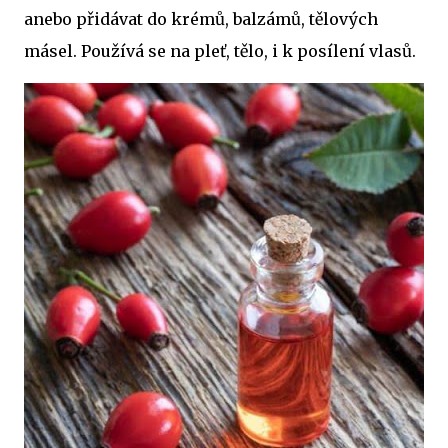
anebo přidávat do krémů, balzámů, tělových
másel. Používá se na pleť, tělo, i k posílení vlasů.