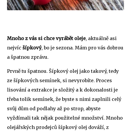
Mnoho z vás si chce vyrábět oleje
, aktuálně asi
nejvíc
šípkový
, bo je sezona. Mám pro vás dobrou
a špatnou zprávu.
Prvně tu špatnou. Šípkový olej jako takový, tedy
ze šípkových semínek, si nevyrobíte. Proces
lisování a extrakce je složitý a k dokonalosti je
třeba tolik semínek, že byste s nimi zaplnili celý
svůj dům od podlahy až po strop, abyste
vyždímali tak nějak použitelné množství. Mnoho
olejářských prodejců šípkový olej dováží, z