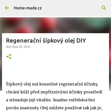
Přeskočit na hlavní obsah
Home-made.cz
Regenerační šípkový olej DIY
dne
října 18, 2021
Šípkový olej má kouzelné regenerační účinky,
chrání kůži před nepříznivými účinky prostředí
a stimuluje její vitalitu. Snadno vstřebává bez
pocitu mastnoty. Olej můžete používat tak jak je,