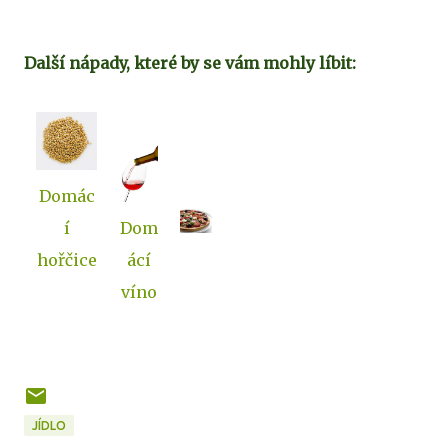
Další nápady, které by se vám mohly líbit:
Domác
Dom
í
ácí
hořčice
víno
JÍDLO