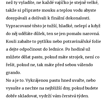
než ty vyladíte, ne každé vajíčko je stejně velké,
takže si připravte mouku a teplou vodu abyste
dosypávali a dolívali k finální dokonalosti.
Vypracované těsto je tužší, hladké, nelepí a když
do něj uděláte důlek, ten se jen pomalu narovná.
Kouli zabalte to pytlíku nebo potravinářské folie
a dejte odpočinout do lednice. Po hodině už
můžete dělat pastu, pokud máte strojek, není co
řešit, pokud ne, tak máte před sebou válendo
grando.
No a je to. Vykrájenou pastu hned uvařte, nebo
vysušte a nechte na nejbližší dny, pokud budete
dobře skladovat, vydrží vám čerstvá týden.