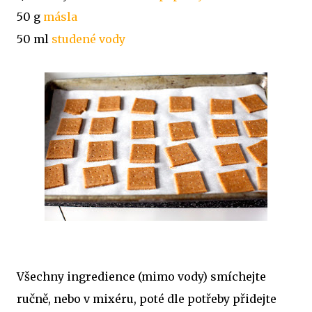
50 g
másla
50 ml
studené vody
Všechny ingredience (mimo vody) smíchejte
ručně, nebo v mixéru, poté dle potřeby přidejte