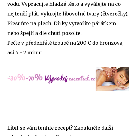
vodu. Vypracujte hladké těsto a vyválejte na co
nejtenčí plát. Vykrojte libovolné tvary (čtverečky).
Přesuňte na plech. Dírky vytvoříte párátkem
nebo špejlí a dle chuti posolte.
Pečte v předehřáté troubě na 200 C do bronzova,
asi 5 - 7 minut.
Líbil se vám tenhle recept? Zkoukněte další