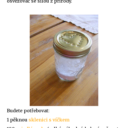
osvěžovač se sílou z přírody.
Budete potřebovat:
1 pěknou
sklenici s víčkem