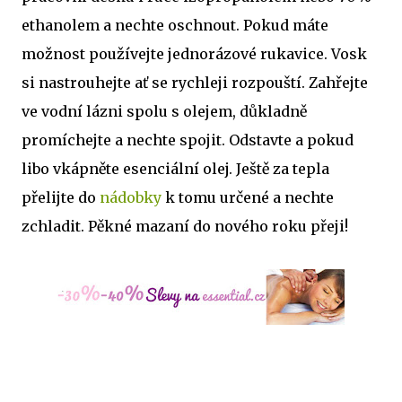
ethanolem a nechte oschnout. Pokud máte
možnost používejte jednorázové rukavice. Vosk
si nastrouhejte ať se rychleji rozpouští. Zahřejte
ve vodní lázni spolu s olejem, důkladně
promíchejte a nechte spojit. Odstavte a pokud
libo vkápněte esenciální olej. Ještě za tepla
přelijte do
nádobky
k tomu určené a nechte
zchladit. Pěkné mazaní do nového roku přeji!