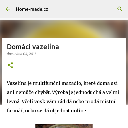
Přeskočit na hlavní obsah
Home-made.cz
Domácí vazelína
dne
ledna 04, 2013
Vazelína je multifunční mazadlo, které doma asi
ani nemůže chybět. Výroba je jednoduchá a velmi
levná. Včelí vosk vám rád dá nebo prodá místní
farmář, nebo se dá objednat online.