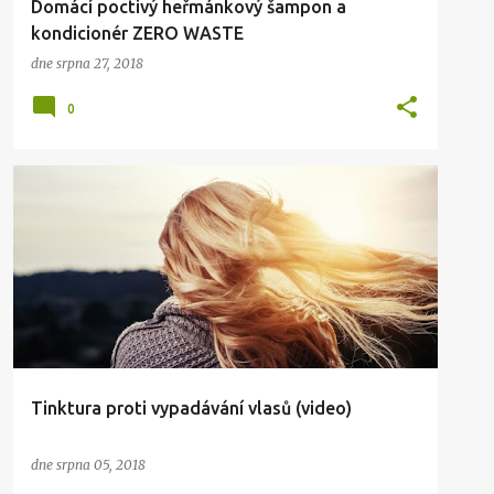
Domácí poctivý heřmánkový šampon a
kondicionér ZERO WASTE
dne
srpna 27, 2018
0
KRÁSA
TVORBA
ZDRAVÍ
Tinktura proti vypadávání vlasů (video)
dne
srpna 05, 2018