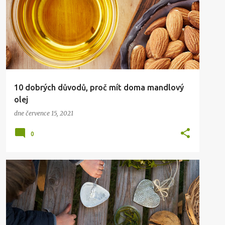
10 dobrých důvodů, proč mít doma mandlový
olej
dne
července 15, 2021
0
KRÁSA
ZDRAVÍ