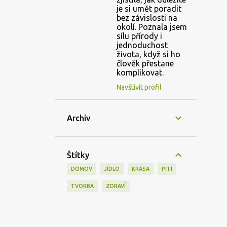
je si umět poradit
bez závislosti na
okolí. Poznala jsem
sílu přírody i
jednoduchost
života, když si ho
člověk přestane
komplikovat.
Navštívit profil
Archiv
Štítky
DOMOV
JÍDLO
KRÁSA
PITÍ
TVORBA
ZDRAVÍ