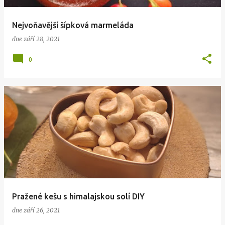
Nejvoňavější šípková marmeláda
dne
září 28, 2021
0
Pražené kešu s himalajskou solí DIY
dne
září 26, 2021