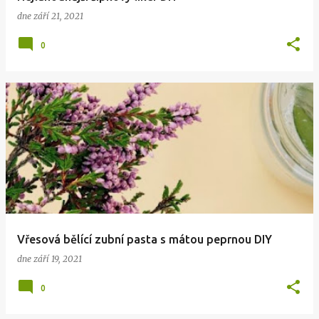
dne
září 21, 2021
0
Vřesová bělící zubní pasta s mátou peprnou DIY
dne
září 19, 2021
0