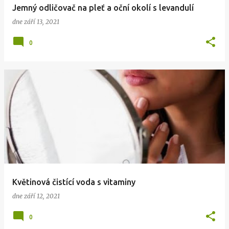
Jemný odličovač na pleť a oční okolí s levandulí
dne
září 13, 2021
0
Květinová čistící voda s vitaminy
dne
září 12, 2021
0