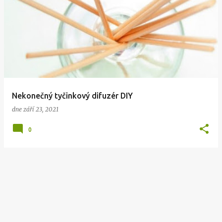
Nekonečný tyčinkový difuzér DIY
dne
září 23, 2021
0