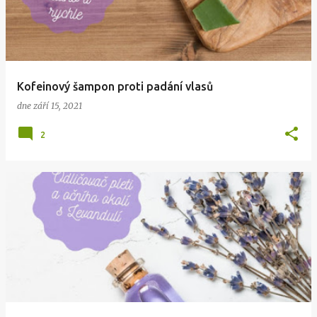
Kofeinový šampon proti padání vlasů
dne
září 15, 2021
2