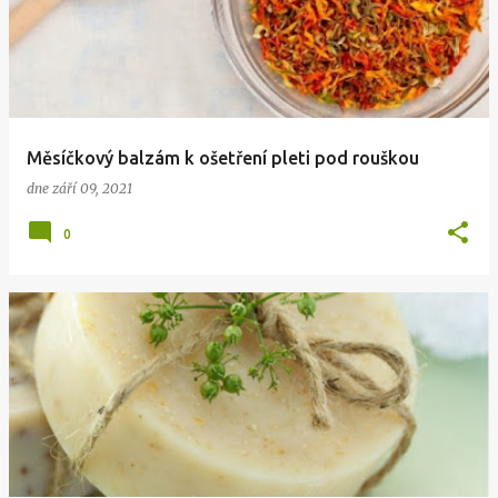
Měsíčkový balzám k ošetření pleti pod rouškou
dne
září 09, 2021
0