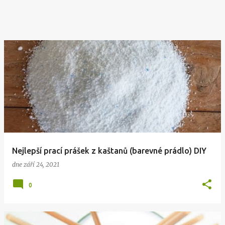
Nejlepší prací prášek z kaštanů (barevné prádlo) DIY
dne
září 24, 2021
0