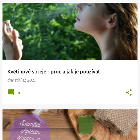
Květinové spreje - proč a jak je používat
dne
září 17, 2021
0