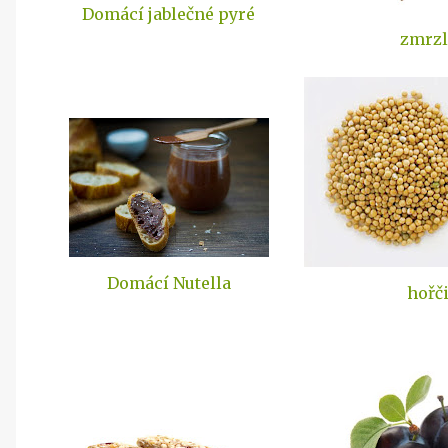
Domácí jablečné pyré
zmrzl
Domácí Nutella
hořč