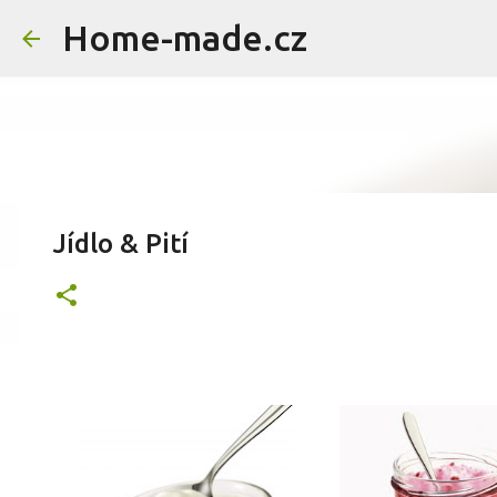
Home-made.cz
Jídlo & Pití