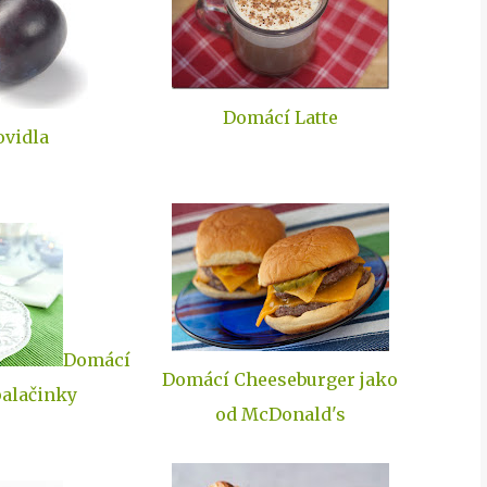
Domácí Latte
vidla
Domácí
Domácí Cheeseburger jako
alačinky
od McDonald's