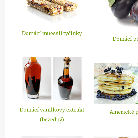
Domácí muessli tyčinky
Domácí po
Domácí vanilkový extrakt
Americké p
(bezedný)