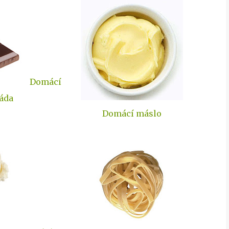
Domácí
áda
Domácí máslo