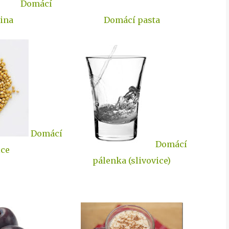
Domácí
ina
Domácí pasta
Domácí
Domácí
ice
pálenka (slivovice)