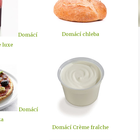
Domácí chleba
Domácí
 luxe
Domácí
za
Domácí Crème fraîche