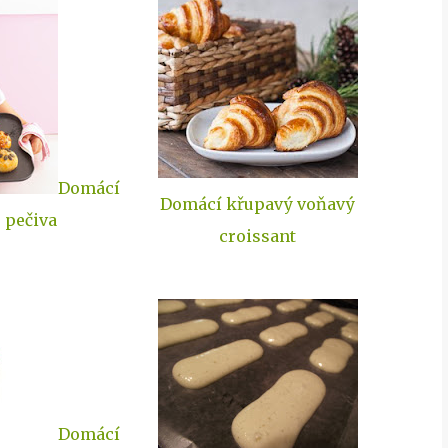
Domácí
Domácí křupavý voňavý
 pečiva
croissant
Domácí