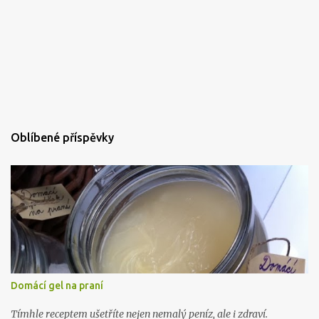
Oblíbené příspěvky
Domácí gel na praní
Tímhle receptem ušetříte nejen nemalý peníz, ale i zdraví.