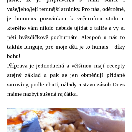
vaše/jeho/její temnější stránky. Pro nás, odětněné,
je hummus pozvánkou k večernímu stolu u
kterého vám nikdo nebude ujídat z talíře a vy si
pěti hvězdičkově pochutnáte. Alespoň u nás to
takhle funguje, pro moje děti je to humus - díky
bohu!
Příprava je jednoduchá a většinou mají recepty
stejný základ a pak se jen obměňují přidané
suroviny, podle chuti, nálady a stavu zásob. Dnes
máme nazbyt sušená rajčátka.