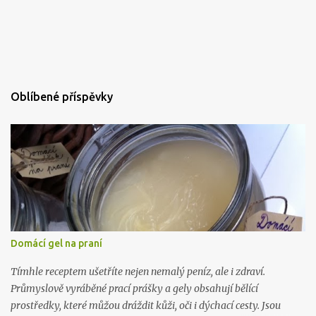
Oblíbené příspěvky
Domácí gel na praní
Tímhle receptem ušetříte nejen nemalý peníz, ale i zdraví.
Průmyslově vyráběné prací prášky a gely obsahují bělící
prostředky, které můžou dráždit kůži, oči i dýchací cesty. Jsou