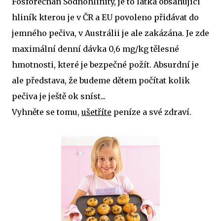
Fosforečnan Sodnohlinitý, je to látka obsahující
hliník kterou je v ČR a EU povoleno přidávat do
jemného pečiva, v Austrálii je ale zakázána. Je zde
maximální denní dávka 0,6 mg/kg tělesné
hmotnosti, které je bezpečné požít. Absurdní je
ale představa, že budeme dětem počítat kolik
pečiva je ještě ok sníst...
Vyhněte se tomu,
ušetříte
peníze a své zdraví.