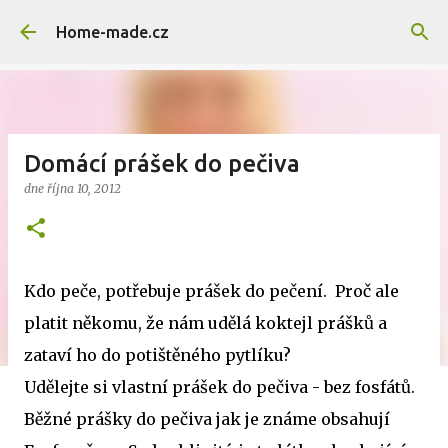
Přeskočit na hlavní obsah
Home-made.cz
Domácí prášek do pečiva
dne
října 10, 2012
Kdo peče, potřebuje prášek do pečení. Proč ale
platit někomu, že nám udělá koktejl prášků a
zataví ho do potištěného pytlíku?
Udělejte si vlastní prášek do pečiva - bez fosfátů.
Běžné prášky do pečiva jak je známe obsahují