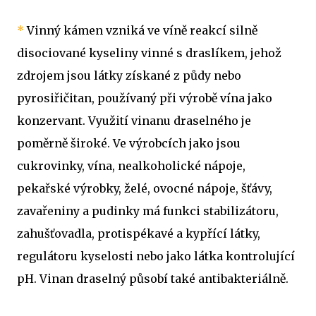
*
Vinný kámen vzniká ve víně reakcí silně
disociované kyseliny vinné s draslíkem, jehož
zdrojem jsou látky získané z půdy nebo
pyrosiřičitan, používaný při výrobě vína jako
konzervant. Využití vinanu draselného je
poměrně široké. Ve výrobcích jako jsou
cukrovinky, vína, nealkoholické nápoje,
pekařské výrobky, želé, ovocné nápoje, šťávy,
zavařeniny a pudinky má funkci stabilizátoru,
zahušťovadla, protispékavé a kypřící látky,
regulátoru kyselosti nebo jako látka kontrolující
pH. Vinan draselný působí také antibakteriálně.