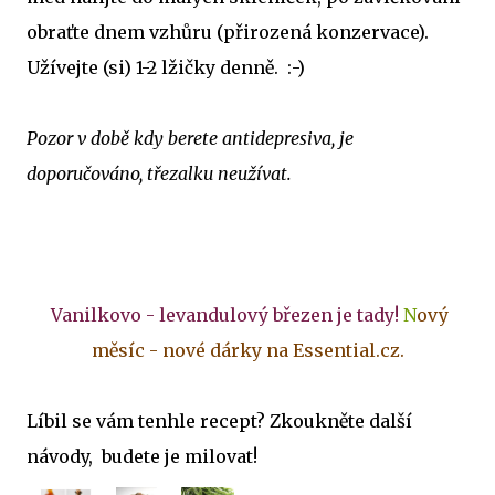
obraťte dnem vzhůru (přirozená konzervace).
Užívejte (si) 1-2 lžičky denně. :-)
Pozor v době kdy berete antidepresiva, je
doporučováno, třezalku neužívat.
Vanilkovo - levandulový březen je tady!
N
ový
měsíc - nové dárky na Essential.cz.
Líbil se vám tenhle recept? Zkoukněte další
návody, budete je milovat!