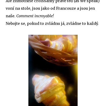
Ale zhmotnělé croissanty právě teď (as we speak)
voní na stole, jsou jako od Francouze a jsou jen
naše.
Comment incroyable!
Nebojte se, pokud to zvládnu já, zvládne to každý.