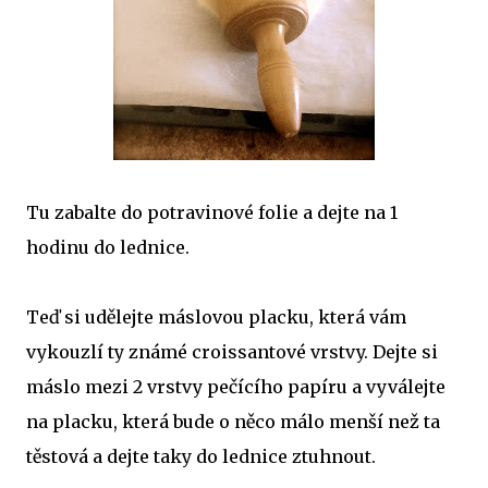
Tu zabalte do potravinové folie a dejte na 1
hodinu do lednice.
Teď si udělejte máslovou placku, která vám
vykouzlí ty známé croissantové vrstvy. Dejte si
máslo mezi 2 vrstvy pečícího papíru a vyválejte
na placku, která bude o něco málo menší než ta
těstová a dejte taky do lednice ztuhnout.