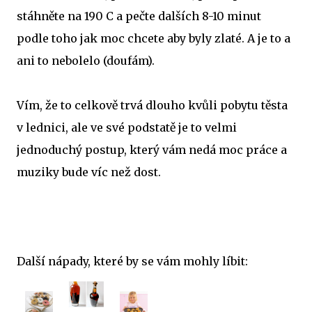
stáhněte na 190 C a pečte dalších 8-10 minut
podle toho jak moc chcete aby byly zlaté. A je to a
ani to nebolelo (doufám).
Vím, že to celkově trvá dlouho kvůli pobytu těsta
v lednici, ale ve své podstatě je to velmi
jednoduchý postup, který vám nedá moc práce a
muziky bude víc než dost.
Další nápady, které by se vám mohly líbit: