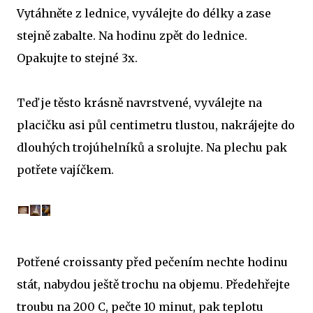
Vytáhněte z lednice, vyválejte do délky a zase
stejně zabalte. Na hodinu zpět do lednice.
Opakujte to stejné 3x.
Teď je těsto krásně navrstvené, vyválejte na
placičku asi půl centimetru tlustou, nakrájejte do
dlouhých trojúhelníků a srolujte. Na plechu pak
potřete vajíčkem.
Potřené croissanty před pečením nechte hodinu
stát, nabydou ještě trochu na objemu. Předehřejte
troubu na 200 C, pečte 10 minut, pak teplotu