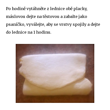
Po hodině vytáhněte z lednice obě placky,
máslovou dejte na těstovou a zabalte jako
psaníčko, vyválejte, aby se vrstvy spojily a dejte
do lednice na 1 hodinu.