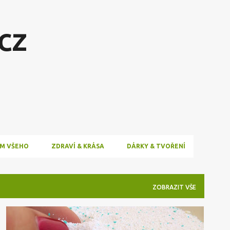
Přeskočit na hlavní obsah
cz
M VŠEHO
ZDRAVÍ & KRÁSA
DÁRKY & TVOŘENÍ
ZOBRAZIT VŠE
DOMOV