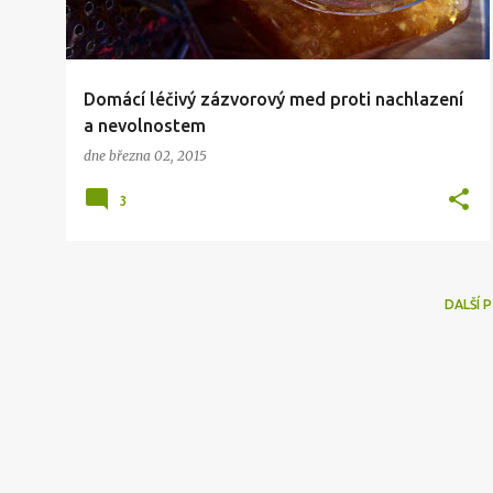
Domácí léčivý zázvorový med proti nachlazení
a nevolnostem
dne
března 02, 2015
3
DALŠÍ 