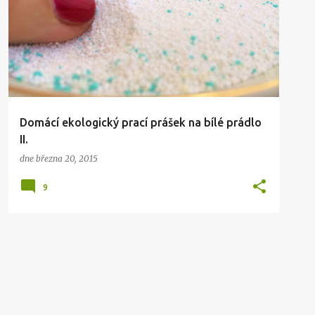
Domácí ekologický prací prášek na bílé prádlo
II.
dne
března 20, 2015
9