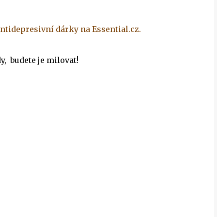
antidepresivní
dárky na Essential.cz.
y, budete je milovat!