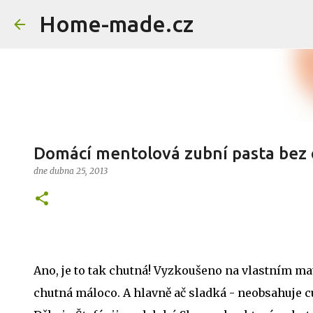
Home-made.cz
Domácí mentolová zubní pasta bez 
dne
dubna 25, 2013
Ano, je to tak chutná! Vyzkoušeno na vlastním mat
chutná máloco. A hlavně ač sladká - neobsahuje cu