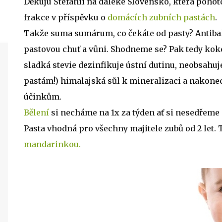
Děkuju Štefánii na daleké Slovensko, která pohot
frakce v příspěvku o
domácích zubních pastách
.
Takže suma sumárum, co čekáte od pasty? Antibakt
pastovou chuť a vůni. Shodneme se? Pak tedy koko
sladká stevie dezinfikuje ústní dutinu, neobsahuj
pastám!) himalajská sůl k mineralizaci a nakonec
účinkům.
Bělení
si necháme na 1x za týden ať si nesedřeme
Pasta vhodná pro všechny majitele zubů od 2 let
mandarinkou.