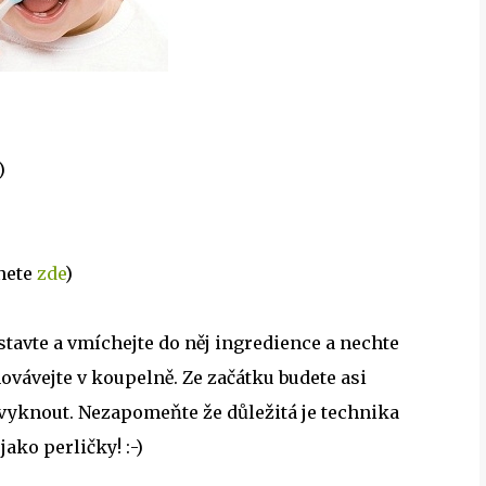
)
nete
zde
)
stavte a vmíchejte do něj ingredience a nechte
hovávejte v koupelně. Ze začátku budete asi
 zvyknout. Nezapomeňte že důležitá je technika
jako perličky! :-)