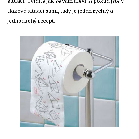
situaci. Uvidíte jak se vám uleví. A pokud jste v
tlakové situaci sami, tady je jeden rychlý a
jednoduchý recept.