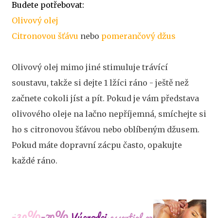
Budete potřebovat:
Olivový olej
Citronovou šťávu
nebo
pomerančový džus
Olivový olej mimo jiné stimuluje trávící
soustavu, takže si dejte 1 lžíci ráno - ještě než
začnete cokoli jíst a pít. Pokud je vám představa
olivového oleje na lačno nepříjemná, smíchejte si
ho s citronovou šťávou nebo oblíbeným džusem.
Pokud máte dopravní zácpu často, opakujte
každé ráno.