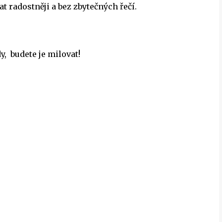
t radostněji a bez zbytečných řečí.
y, budete je milovat!