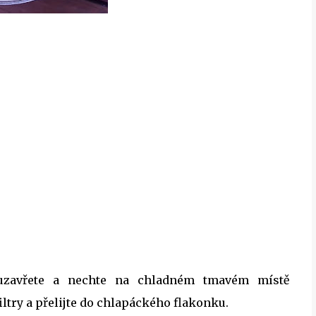
, uzavřete a nechte na chladném tmavém místě
iltry a přelijte do chlapáckého flakonku.