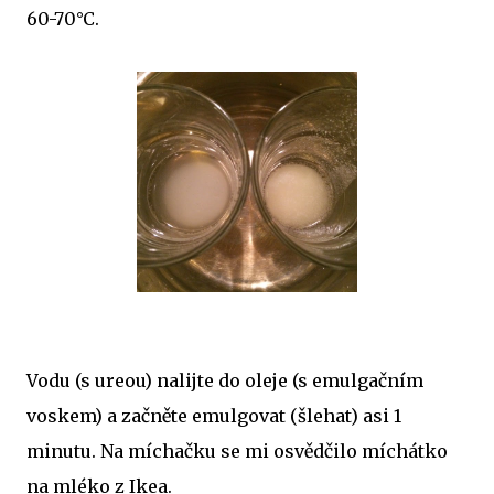
60-70°C.
Vodu (s ureou) nalijte do oleje (s emulgačním
voskem) a začněte emulgovat (šlehat) asi 1
minutu. Na míchačku se mi osvědčilo míchátko
na mléko z Ikea.