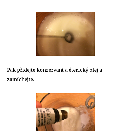
Pak přidejte konzervant a éterický olej a
zamíchejte.