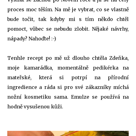
proces moc těším. Na mě je vybrat, co se vlastně
bude točit, tak kdyby mi s tím někdo chtěl
pomoct, vůbec se nebudu zlobit. Nějaké návrhy,
nápady? Nahoďte! :-)
Tenhle recept po mě už dlouho chtěla Zdeňka,
moje kamarádka, momentálně pedikérka na
mateřské, která si potrpí na přírodní
ingredience a ráda si pro své zákazníky míchá
nožní kosmetiku sama. Emulze se používá na
hodně vysušenou kůži.