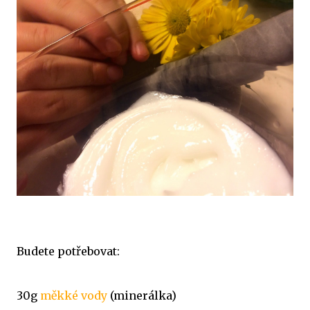
Budete potřebovat:
30g
měkké vody
(minerálka)