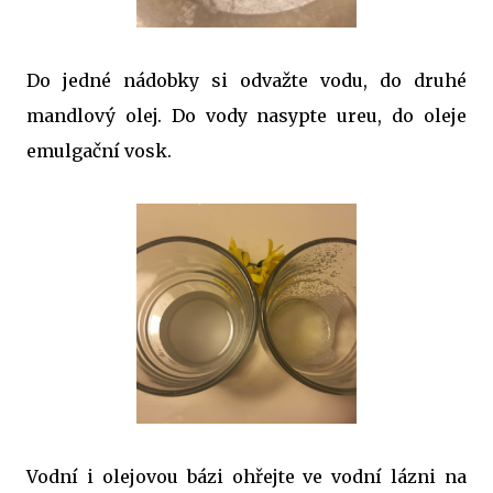
Do jedné nádobky si odvažte vodu, do druhé
mandlový olej. Do vody nasypte ureu, do oleje
emulgační vosk.
Vodní i olejovou bázi ohřejte ve vodní lázni na