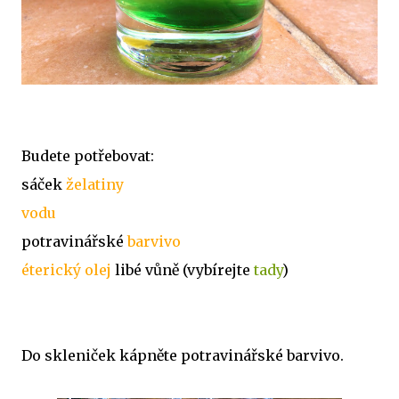
Budete potřebovat:
sáček
želatiny
vodu
potravinářské
barvivo
éterický olej
libé vůně (vybírejte
tady
)
Do skleniček kápněte potravinářské barvivo.