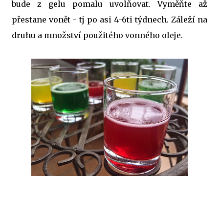
bude z gelu pomalu uvolňovat. Vyměňte až
přestane vonět - tj po asi 4-6ti týdnech. Záleží na
druhu a množství použitého vonného oleje.