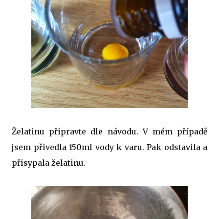
Želatinu připravte dle návodu. V mém případě
jsem přivedla 150ml vody k varu. Pak odstavila a
přisypala želatinu.