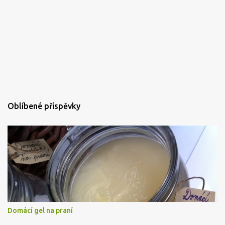
Oblíbené příspěvky
Domácí gel na praní