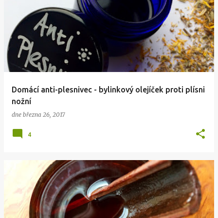
Domácí anti-plesnivec - bylinkový olejíček proti plísni
nožní
dne
března 26, 2017
4