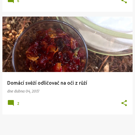
6
Domácí svěží odličovač na oči z růží
dne
dubna 04, 2017
2