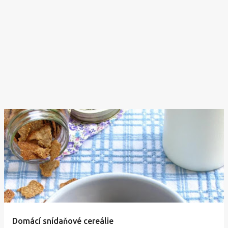
Domácí snídaňové cereálie