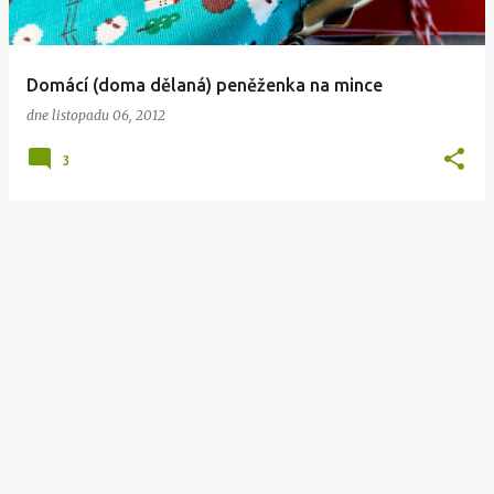
Domácí (doma dělaná) peněženka na mince
dne
listopadu 06, 2012
3