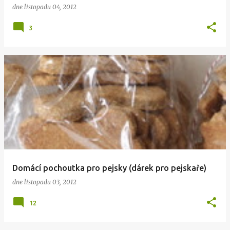
dne
listopadu 04, 2012
3
Domácí pochoutka pro pejsky (dárek pro pejskaře)
dne
listopadu 03, 2012
12