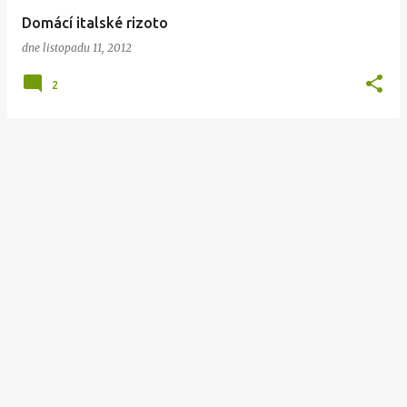
v
Domácí italské rizoto
k
dne
listopadu 11, 2012
y
2