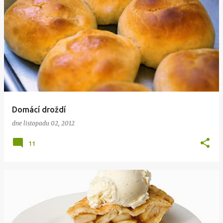
Domácí droždí
dne
listopadu 02, 2012
11