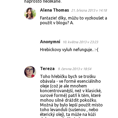
naprosto nečekaně.
Alena Thomas
21. března 2013 v 14:18
Fantazie! díky, můžu to vyzkoušet a
použít v blogu? A.
Anonymní
10. května 2013 v 23:23
Hrebickovy vyluh nefunguje.. :-(
Tereza
9. června 2013 v 18:54
Toho hřebíčku bych se trošku
obávala - ve formě esenciálního
oleje (což je ale mnohem
koncentrovanější, než v klasické,
surové formě) patří k těm, které
mohou silně dráždit pokožku.
Možná by bylo lepší použít místo
toho levanduli (sušenou , nebo
éterický olej), ta může na kůži