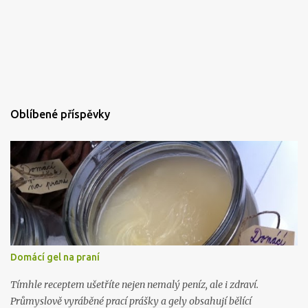
Oblíbené příspěvky
Domácí gel na praní
Tímhle receptem ušetříte nejen nemalý peníz, ale i zdraví.
Průmyslově vyráběné prací prášky a gely obsahují bělící