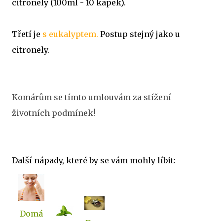
citronely (100ml - 10 kapek).
Třetí je
s eukalyptem.
Postup stejný jako u
citronely.
Komárům se tímto umlouvám za stížení
životních podmínek!
Další nápady, které by se vám mohly líbit:
Domá