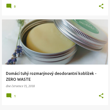
0
Domácí tuhý rozmarýnový deodorantní koblížek -
ZERO WASTE
dne
července 15, 2018
1