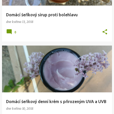
Domácí šeříkový sirup proti bolehlavu
dne
května 13, 2018
0
Domácí šeříkový denní krém s přirozeným UVA a UVB
dne
května 10, 2018