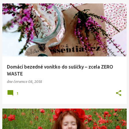
Domácí bezedné vonítko do sušičky – zcela ZERO
WASTE
dne
července 08, 2018
1